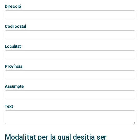
Direcció
Codi postal
Localitat
Província
Assumpte
Text
Modalitat per la qual desitja ser