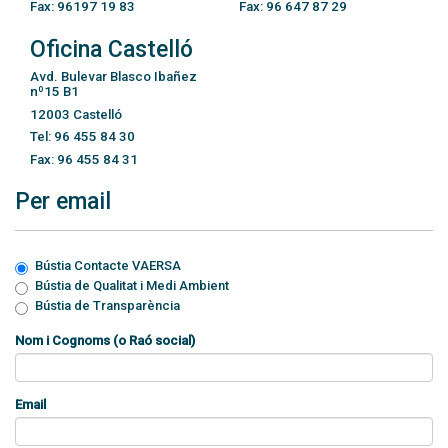
Fax: 96197 19 83
Fax: 96 647 87 29
Oficina Castelló
Avd. Bulevar Blasco Ibañez
nº15 B1
12003 Castelló
Tel: 96 455 84 30
Fax: 96 455 84 31
Per email
Bústia Contacte VAERSA
Bústia de Qualitat i Medi Ambient
Bústia de Transparència
Nom i Cognoms (o Raó social)
Email