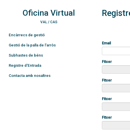
Oficina Virtual
Registr
/
VAL
CAS
Encàrrecs de gestió
Email
Gestió de la palla de l'arròs
Subhastes de béns
Fitxer
Registre d'Entrada
Contacta amb nosaltres
Fitxer
Fitxer
Fitxer