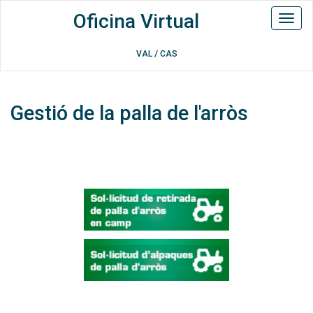
Oficina Virtual
Toggl
naviga
/
VAL
CAS
Gestió de la palla de l'arròs